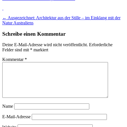
Beitrags-
←
Ausgezeichnet: Architektur aus der Stille – im Einklang mit der
Natur Australiens
Navigation
Schreibe einen Kommentar
Deine E-Mail-Adresse wird nicht veröffentlicht.
Erforderliche
Felder sind mit
*
markiert
Kommentar
*
Name
E-Mail-Adresse