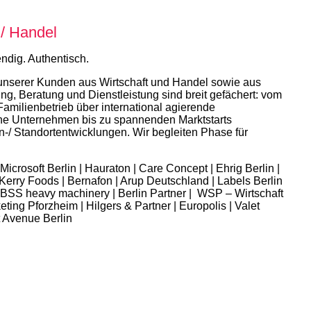
 / Handel
ndig. Authentisch.
unserer Kunden aus Wirtschaft und Handel sowie aus
ng, Beratung und Dienstleistung sind breit gefächert: vom
Familienbetrieb über international agierende
che Unternehmen bis zu spannenden Marktstarts
-/ Standortentwicklungen. Wir begleiten Phase für
Microsoft Berlin | Hauraton | Care Concept | Ehrig Berlin |
 Kerry Foods | Bernafon | Arup Deutschland | Labels Berlin
 BSS heavy machinery | Berlin Partner | WSP – Wirtschaft
ting Pforzheim | Hilgers & Partner | Europolis | Valet
 Avenue Berlin