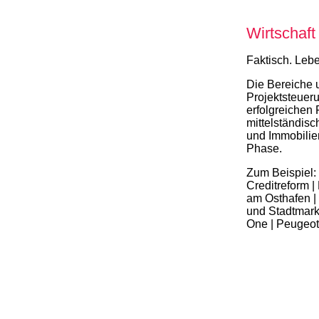
Wirtschaft
Faktisch. Lebe
Die Bereiche 
Projektsteueru
erfolgreichen 
mittelständis
und Immobilien
Phase.
Zum Beispiel: 
Creditreform |
am Osthafen |
und Stadtmarke
One | Peugeot