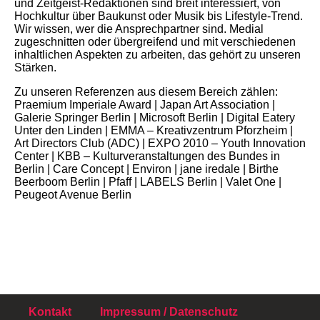
und Zeitgeist-Redaktionen sind breit interessiert, von
Hochkultur über Baukunst oder Musik bis Lifestyle-Trend.
Wir wissen, wer die Ansprechpartner sind. Medial
zugeschnitten oder übergreifend und mit verschiedenen
inhaltlichen Aspekten zu arbeiten, das gehört zu unseren
Stärken.
Zu unseren Referenzen aus diesem Bereich zählen:
Praemium Imperiale Award | Japan Art Association |
Galerie Springer Berlin | Microsoft Berlin | Digital Eatery
Unter den Linden | EMMA – Kreativzentrum Pforzheim |
Art Directors Club (ADC) | EXPO 2010 – Youth Innovation
Center | KBB – Kulturveranstaltungen des Bundes in
Berlin | Care Concept | Environ | jane iredale | Birthe
Beerboom Berlin | Pfaff | LABELS Berlin | Valet One |
Peugeot Avenue Berlin
Kontakt
Impressum / Datenschutz