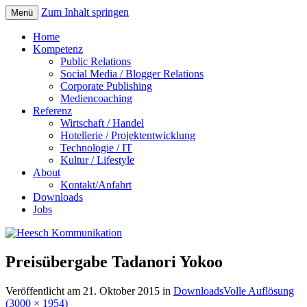
Zum Inhalt springen
Menü
Home
Kompetenz
Public Relations
Social Media / Blogger Relations
Corporate Publishing
Mediencoaching
Referenz
Wirtschaft / Handel
Hotellerie / Projektentwicklung
Technologie / IT
Kultur / Lifestyle
About
Kontakt/Anfahrt
Downloads
Jobs
Preisübergabe Tadanori Yokoo
Veröffentlicht am
21. Oktober 2015
in
Downloads
Volle Auflösung
(3000 × 1954)