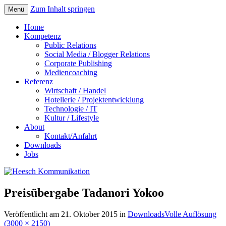
Zum Inhalt springen
Menü
Home
Kompetenz
Public Relations
Social Media / Blogger Relations
Corporate Publishing
Mediencoaching
Referenz
Wirtschaft / Handel
Hotellerie / Projektentwicklung
Technologie / IT
Kultur / Lifestyle
About
Kontakt/Anfahrt
Downloads
Jobs
Preisübergabe Tadanori Yokoo
Veröffentlicht am
21. Oktober 2015
in
Downloads
Volle Auflösung
(3000 × 2150)