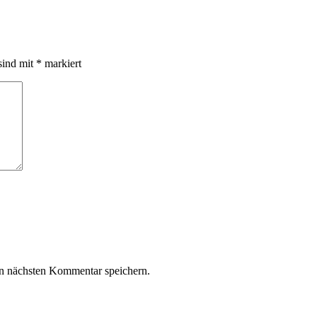
sind mit
*
markiert
n nächsten Kommentar speichern.