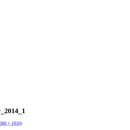
_2014_1
3000 × 1910)