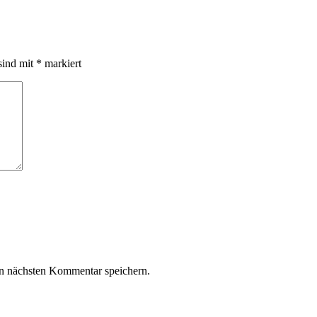
sind mit
*
markiert
n nächsten Kommentar speichern.