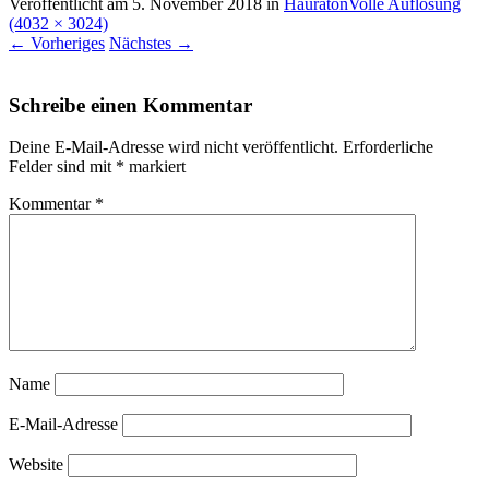
Veröffentlicht am
5. November 2018
in
Hauraton
Volle Auflösung
(4032 × 3024)
←
Vorheriges
Nächstes
→
Schreibe einen Kommentar
Deine E-Mail-Adresse wird nicht veröffentlicht.
Erforderliche
Felder sind mit
*
markiert
Kommentar
*
Name
E-Mail-Adresse
Website