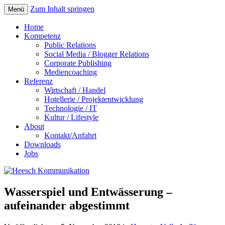
Zum Inhalt springen
Menü
Home
Kompetenz
Public Relations
Social Media / Blogger Relations
Corporate Publishing
Mediencoaching
Referenz
Wirtschaft / Handel
Hotellerie / Projektentwicklung
Technologie / IT
Kultur / Lifestyle
About
Kontakt/Anfahrt
Downloads
Jobs
Wasserspiel und Entwässerung –
aufeinander abgestimmt