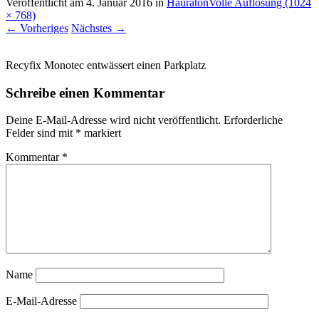
Veröffentlicht am
4. Januar 2016
in
Hauraton
Volle Auflösung (1024
× 768)
←
Vorheriges
Nächstes
→
Recyfix Monotec entwässert einen Parkplatz
Schreibe einen Kommentar
Deine E-Mail-Adresse wird nicht veröffentlicht.
Erforderliche
Felder sind mit
*
markiert
Kommentar
*
Name
E-Mail-Adresse