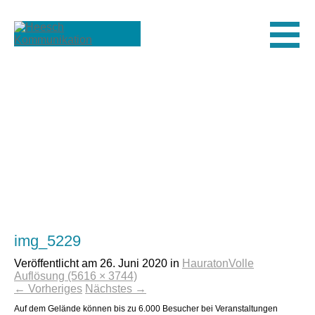
Men
img_5229
Veröffentlicht am
26. Juni 2020
in
Hauraton
Volle
Auflösung (5616 × 3744)
←
Vorheriges
Nächstes
→
Auf dem Gelände können bis zu 6.000 Besucher bei Veranstaltungen