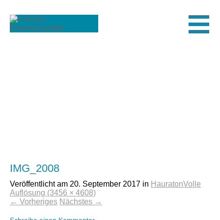
Men
IMG_2008
Veröffentlicht am
20. September 2017
in
Hauraton
Volle
Auflösung (3456 × 4608)
←
Vorheriges
Nächstes
→