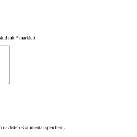
sind mit
*
markiert
n nächsten Kommentar speichern.