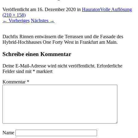
Veröffentlicht am
16. Dezember 2020
in
Hauraton
Volle Auflösung
(210 × 158)
←
Vorheriges
Nächstes
→
Dachfix Rinnen entwässern die Terrassen und die Fassade des
Hybrid-Hochhauses One Forty West in Frankfurt am Main.
Schreibe einen Kommentar
Deine E-Mail-Adresse wird nicht veröffentlicht.
Erforderliche
Felder sind mit
*
markiert
Kommentar
*
Name