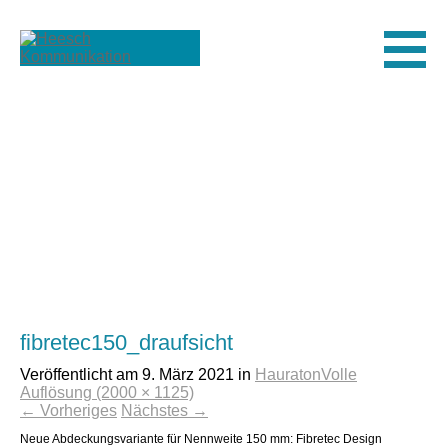
Men
fibretec150_draufsicht
Veröffentlicht am
9. März 2021
in
Hauraton
Volle
Auflösung (2000 × 1125)
←
Vorheriges
Nächstes
→
Neue Abdeckungsvariante für Nennweite 150 mm: Fibretec Design