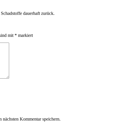
 Schadstoffe dauerhaft zurück.
sind mit
*
markiert
n nächsten Kommentar speichern.