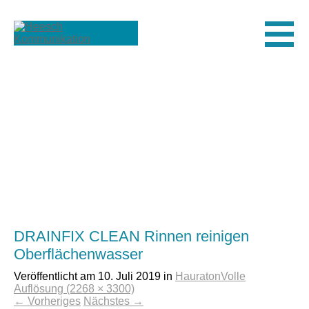
Men
DRAINFIX CLEAN Rinnen reinigen
Oberflächenwasser
Veröffentlicht am
10. Juli 2019
in
Hauraton
Volle
Auflösung (2268 × 3300)
←
Vorheriges
Nächstes
→