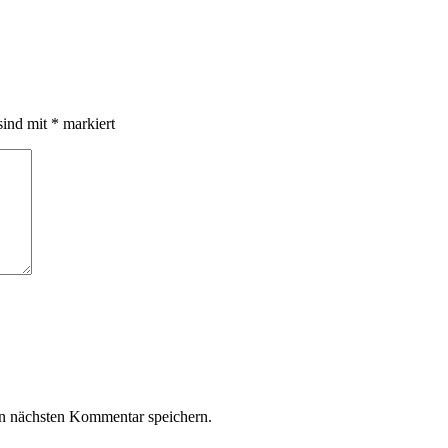
sind mit
*
markiert
n nächsten Kommentar speichern.