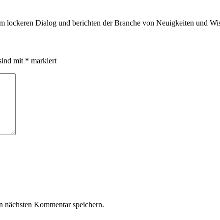
n im lockeren Dialog und berichten der Branche von Neuigkeiten und W
sind mit
*
markiert
n nächsten Kommentar speichern.