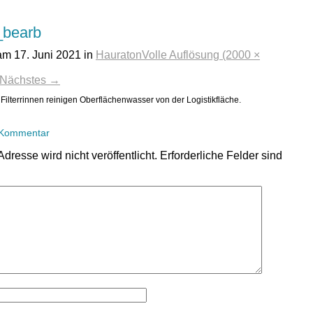
_bearb
 am
17. Juni 2021
in
Hauraton
Volle Auflösung (2000 ×
Nächstes
→
 Filterrinnen reinigen Oberflächenwasser von der Logistikfläche.
 Kommentar
dresse wird nicht veröffentlicht.
Erforderliche Felder sind