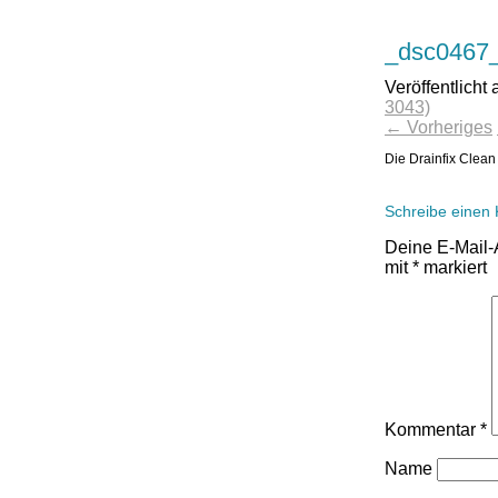
_dsc0467
Veröffentlicht
3043)
←
Vorheriges
Die Drainfix Clean
Schreibe einen
Deine E-Mail-A
mit
*
markiert
Kommentar
*
Name