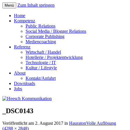
Zum Inhalt springen
Menü
Home
Kompetenz
Public Relations
Social Media / Blogger Relations
Corporate Publishing
Mediencoaching
Referenz
Wirtschaft / Handel
Hotellerie / Projektentwicklung
Technologie / IT
Kultur / Lifestyle
About
Kontakt/Anfahrt
Downloads
Jobs
_DSC0143
Veröffentlicht am
2. August 2017
in
Hauraton
Volle Auflösung
(4288 × 2848)