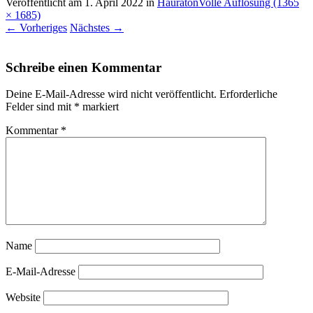
Veröffentlicht am
1. April 2022
in
Hauraton
Volle Auflösung (1365
× 1685)
←
Vorheriges
Nächstes
→
Schreibe einen Kommentar
Deine E-Mail-Adresse wird nicht veröffentlicht.
Erforderliche
Felder sind mit
*
markiert
Kommentar
*
Name
E-Mail-Adresse
Website