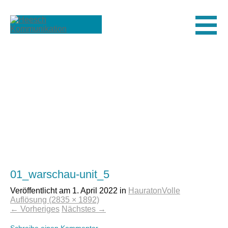
Men
01_warschau-unit_5
Veröffentlicht am
1. April 2022
in
Hauraton
Volle
Auflösung (2835 × 1892)
←
Vorheriges
Nächstes
→