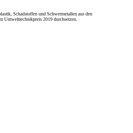
oplastik, Schadstoffen und Schwermetallen aus den
im Umwelttechnikpreis 2019 durchsetzen.