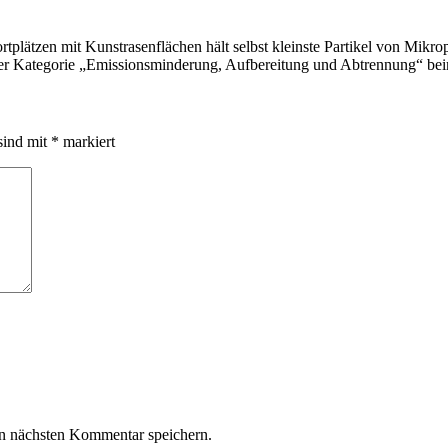
tplätzen mit Kunstrasenflächen hält selbst kleinste Partikel von Mikr
 der Kategorie „Emissionsminderung, Aufbereitung und Abtrennung“ be
sind mit
*
markiert
n nächsten Kommentar speichern.