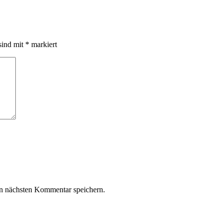
sind mit
*
markiert
n nächsten Kommentar speichern.