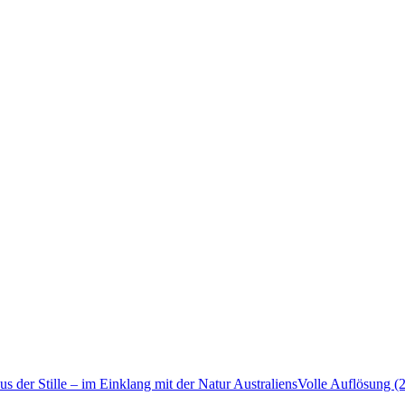
us der Stille – im Einklang mit der Natur Australiens
Volle Auflösung (