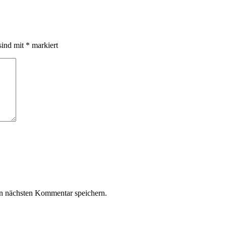
sind mit
*
markiert
n nächsten Kommentar speichern.