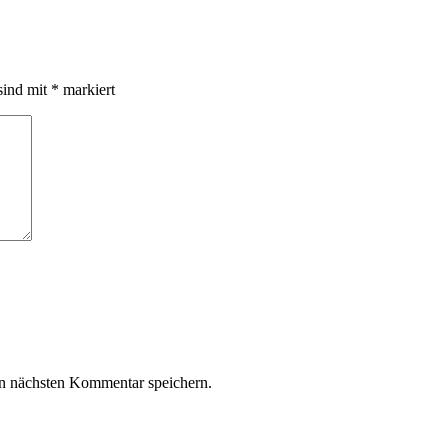
sind mit
*
markiert
n nächsten Kommentar speichern.