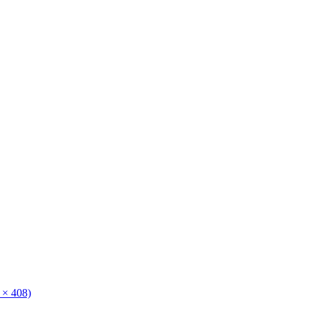
 × 408)