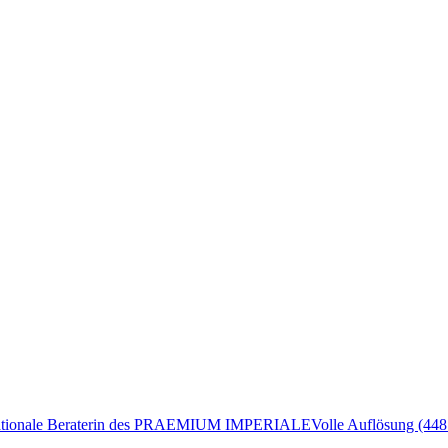
rnationale Beraterin des PRAEMIUM IMPERIALE
Volle Auflösung (448