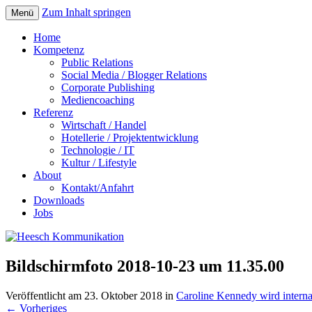
Zum Inhalt springen
Menü
Home
Kompetenz
Public Relations
Social Media / Blogger Relations
Corporate Publishing
Mediencoaching
Referenz
Wirtschaft / Handel
Hotellerie / Projektentwicklung
Technologie / IT
Kultur / Lifestyle
About
Kontakt/Anfahrt
Downloads
Jobs
Bildschirmfoto 2018-10-23 um 11.35.00
Veröffentlicht am
23. Oktober 2018
in
Caroline Kennedy wird inte
←
Vorheriges