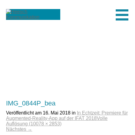
Men
IMG_0844P_bea
Veröffentlicht am
16. Mai 2018
in
In Echtzeit: Premiere für
Augmented-Reality-App auf der IFAT 2018
Volle
Auflösung (10078 × 2853)
Nächstes
→