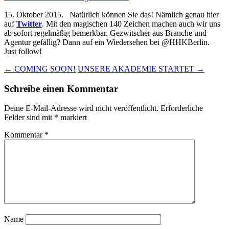
15. Oktober 2015. Natürlich können Sie das! Nämlich genau hier
auf
Twitter
. Mit den magischen 140 Zeichen machen auch wir uns
ab sofort regelmäßig bemerkbar. Gezwitscher aus Branche und
Agentur gefällig? Dann auf ein Wiedersehen bei ‪@‎HHKBerlin‬.
Just follow!
Beitrags-
←
COMING SOON!
UNSERE AKADEMIE STARTET
→
Navigation
Schreibe einen Kommentar
Deine E-Mail-Adresse wird nicht veröffentlicht.
Erforderliche
Felder sind mit
*
markiert
Kommentar
*
Name