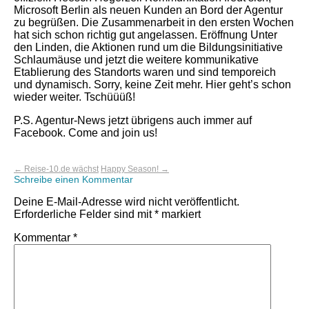
Microsoft Berlin als neuen Kunden an Bord der Agentur
zu begrüßen. Die Zusammenarbeit in den ersten Wochen
hat sich schon richtig gut angelassen. Eröffnung Unter
den Linden, die Aktionen rund um die Bildungsinitiative
Schlaumäuse und jetzt die weitere kommunikative
Etablierung des Standorts waren und sind temporeich
und dynamisch. Sorry, keine Zeit mehr. Hier geht’s schon
wieder weiter. Tschüüüß!
P.S. Agentur-News jetzt übrigens auch immer auf
Facebook. Come and join us!
Beitrags-
←
Reise-10.de wächst
Happy Season!
→
Schreibe einen Kommentar
Navigation
Deine E-Mail-Adresse wird nicht veröffentlicht.
Erforderliche Felder sind mit
*
markiert
Kommentar
*