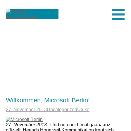
Men
Willkommen, Microsoft Berlin!
27. November 2013
Uncategorized
Ulrike
27. November 2013.
Und nun noch mal gaaaaanz
offiziell: Heesch Hogerzeil Kommunikation freut sich,