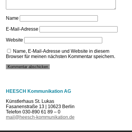
Name
E-Mail-Adresse
Website
Name, E-Mail-Adresse und Website in diesem
Browser für meinen nächsten Kommentar speichern.
HEESCH Kommunikation AG
Künstlerhaus St. Lukas
Fasanenstraße 13 | 10623 Berlin
Telefon 030-890 61 89 – 0
mail@heesch-kommunikation.de