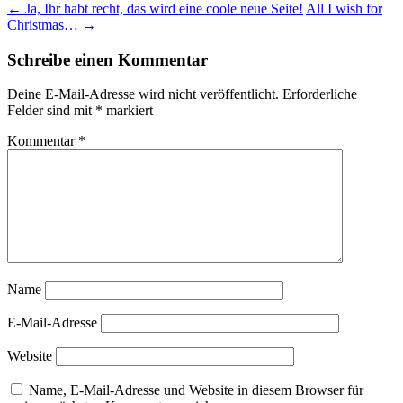
Beitrags-
←
Ja, Ihr habt recht, das wird eine coole neue Seite!
All I wish for
Christmas…
→
Navigation
Schreibe einen Kommentar
Deine E-Mail-Adresse wird nicht veröffentlicht.
Erforderliche
Felder sind mit
*
markiert
Kommentar
*
Name
E-Mail-Adresse
Website
Name, E-Mail-Adresse und Website in diesem Browser für