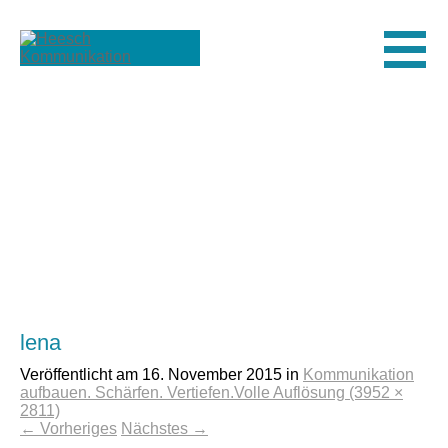
Men
lena
Veröffentlicht am
16. November 2015
in
Kommunikation
aufbauen. Schärfen. Vertiefen.
Volle Auflösung (3952 ×
2811)
←
Vorheriges
Nächstes
→