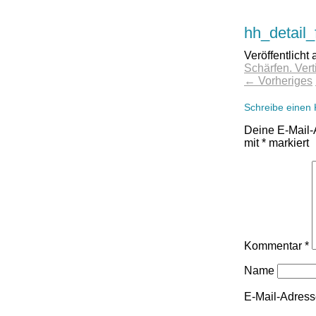
hh_detail
Veröffentlicht
Schärfen. Vert
←
Vorheriges
Schreibe einen
Deine E-Mail-A
mit
*
markiert
Kommentar
*
Name
E-Mail-Adres