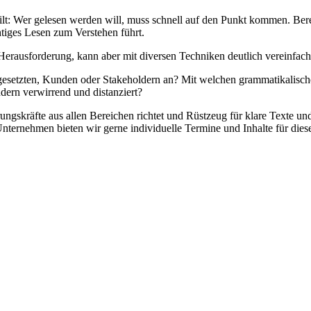
ilt: Wer gelesen werden will, muss schnell auf den Punkt kommen. Bereit
chtiges Lesen zum Verstehen führt.
Herausforderung, kann aber mit diversen Techniken deutlich vereinfac
orgesetzten, Kunden oder Stakeholdern an? Mit welchen grammatikalisc
ndern verwirrend und distanziert?
ungskräfte aus allen Bereichen richtet und Rüstzeug für klare Texte un
Unternehmen bieten wir gerne individuelle Termine und Inhalte für die