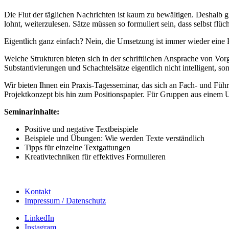
Die Flut der täglichen Nachrichten ist kaum zu bewältigen. Deshalb g
lohnt, weiterzulesen. Sätze müssen so formuliert sein, dass selbst flü
Eigentlich ganz einfach? Nein, die Umsetzung ist immer wieder eine 
Welche Strukturen bieten sich in der schriftlichen Ansprache von V
Substantivierungen und Schachtelsätze eigentlich nicht intelligent, so
Wir bieten Ihnen ein Praxis-Tagesseminar, das sich an Fach- und Führ
Projektkonzept bis hin zum Positionspapier. Für Gruppen aus einem 
Seminarinhalte:
Positive und negative Textbeispiele
Beispiele und Übungen: Wie werden Texte verständlich
Tipps für einzelne Textgattungen
Kreativtechniken für effektives Formulieren
Kontakt
Impressum / Datenschutz
LinkedIn
Instagram