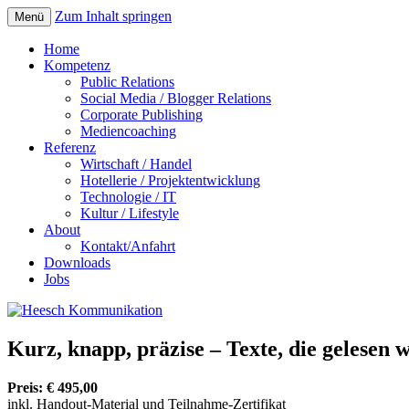
Zum Inhalt springen
Menü
Home
Kompetenz
Public Relations
Social Media / Blogger Relations
Corporate Publishing
Mediencoaching
Referenz
Wirtschaft / Handel
Hotellerie / Projektentwicklung
Technologie / IT
Kultur / Lifestyle
About
Kontakt/Anfahrt
Downloads
Jobs
Kurz, knapp, präzise – Texte, die gelesen 
Preis: € 495,00
inkl. Handout-Material und Teilnahme-Zertifikat