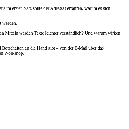
s im ersten Satz sollte der Adressat erfahren, warum es sich
ht werden.
hen Mitteln werden Texte leichter verständlich? Und warum wirken
d Botschaften an die Hand gibt – von der E-Mail über das
sen Workshop.