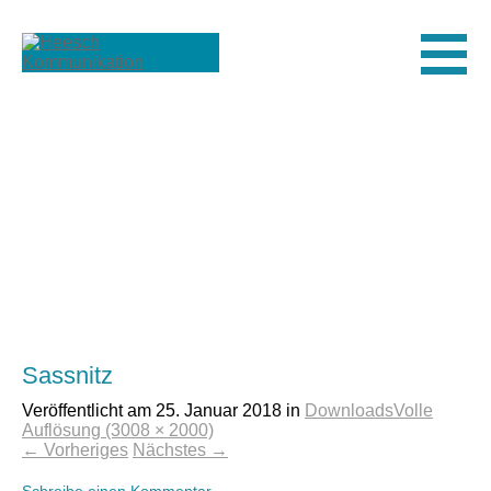
Men
Sassnitz
Veröffentlicht am
25. Januar 2018
in
Downloads
Volle
Auflösung (3008 × 2000)
←
Vorheriges
Nächstes
→