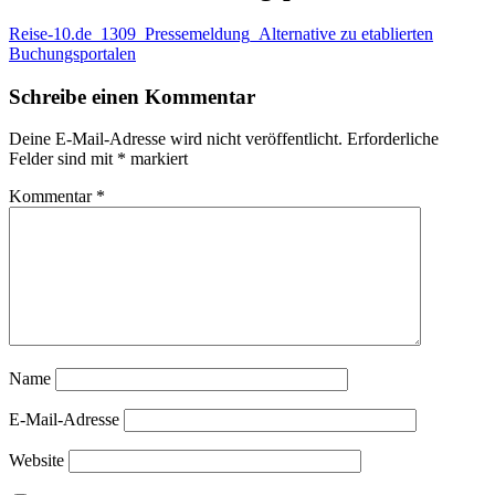
Reise-10.de_1309_Pressemeldung_Alternative zu etablierten
Buchungsportalen
Schreibe einen Kommentar
Deine E-Mail-Adresse wird nicht veröffentlicht.
Erforderliche
Felder sind mit
*
markiert
Kommentar
*
Name
E-Mail-Adresse
Website