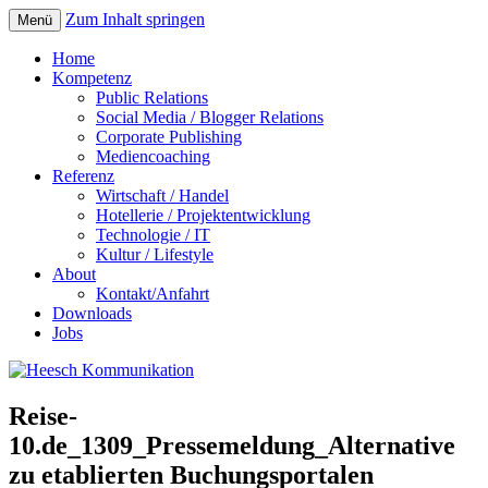
Zum Inhalt springen
Menü
Home
Kompetenz
Public Relations
Social Media / Blogger Relations
Corporate Publishing
Mediencoaching
Referenz
Wirtschaft / Handel
Hotellerie / Projektentwicklung
Technologie / IT
Kultur / Lifestyle
About
Kontakt/Anfahrt
Downloads
Jobs
Reise-
10.de_1309_Pressemeldung_Alternative
zu etablierten Buchungsportalen