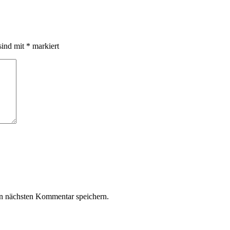
sind mit
*
markiert
n nächsten Kommentar speichern.