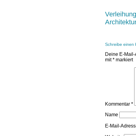
Verleihung
Architektu
Schreibe einen
Deine E-Mail-A
mit
*
markiert
Kommentar
*
Name
E-Mail-Adres