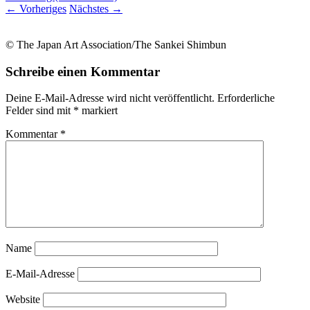
←
Vorheriges
Nächstes
→
© The Japan Art Association/The Sankei Shimbun
Schreibe einen Kommentar
Deine E-Mail-Adresse wird nicht veröffentlicht.
Erforderliche
Felder sind mit
*
markiert
Kommentar
*
Name
E-Mail-Adresse
Website