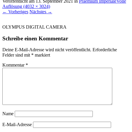
Veröffentlicht am
13. September 2021
in
Praemium Imperiale
Volle
Auflösung (4032 × 3024)
←
Vorheriges
Nächstes
→
OLYMPUS DIGITAL CAMERA
Schreibe einen Kommentar
Deine E-Mail-Adresse wird nicht veröffentlicht.
Erforderliche
Felder sind mit
*
markiert
Kommentar
*
Name
E-Mail-Adresse