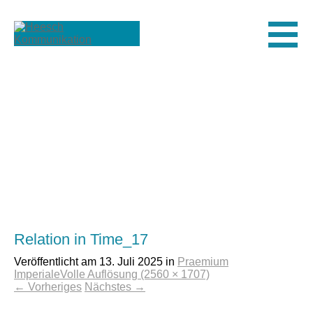
Men
Relation in Time_17
Veröffentlicht am
13. Juli 2025
in
Praemium
Imperiale
Volle Auflösung (2560 × 1707)
←
Vorheriges
Nächstes
→