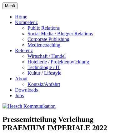
Zum
Menü
Inhalt
springen
Home
Kompetenz
Public Relations
Social Media / Blogger Relations
Corporate Publishing
Mediencoaching
Referenz
Wirtschaft / Handel
Hotellerie / Projektentwicklung
Technologie / IT
Kultur / Lifestyle
About
Kontakt/Anfahrt
Downloads
Jobs
Pressemitteilung Verleihung
PRAEMIUM IMPERIALE 2022