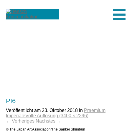
Men
PI6
Veröffentlicht am
23. Oktober 2018
in
Praemium
Imperiale
Volle Auflösung (3400 × 2396)
←
Vorheriges
Nächstes
→
© The Japan Art Association/The Sankei Shimbun