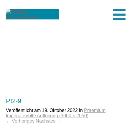
Men
PI2-9
Veröffentlicht am
19. Oktober 2022
in
Praemium
Imperiale
Volle Auflösung (3000 × 2050)
←
Vorheriges
Nächstes
→