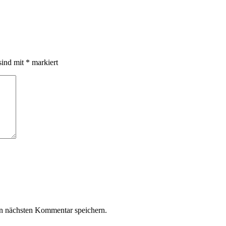
sind mit
*
markiert
n nächsten Kommentar speichern.