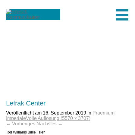
Men
Lefrak Center
Veröffentlicht am
16. September 2019
in
Praemium
Imperiale
Volle Auflösung (5570 × 3707)
←
Vorheriges
Nächstes
→
Tod Williams Billie Tsien