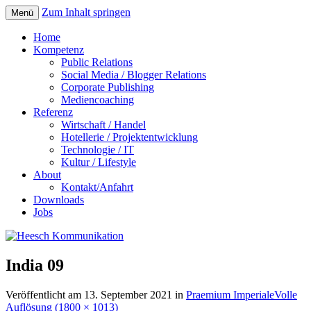
Zum Inhalt springen
Menü
Home
Kompetenz
Public Relations
Social Media / Blogger Relations
Corporate Publishing
Mediencoaching
Referenz
Wirtschaft / Handel
Hotellerie / Projektentwicklung
Technologie / IT
Kultur / Lifestyle
About
Kontakt/Anfahrt
Downloads
Jobs
India 09
Veröffentlicht am
13. September 2021
in
Praemium Imperiale
Volle
Auflösung (1800 × 1013)