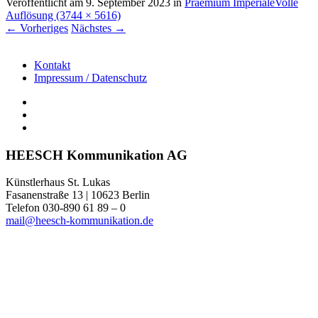
Veröffentlicht am
9. September 2023
in
Praemium Imperiale
Volle
Auflösung (3744 × 5616)
←
Vorheriges
Nächstes
→
Kontakt
Impressum / Datenschutz
HEESCH Kommunikation AG
Künstlerhaus St. Lukas
Fasanenstraße 13 | 10623 Berlin
Telefon 030-890 61 89 – 0
mail@heesch-kommunikation.de