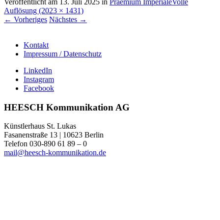
Veröffentlicht am
13. Juli 2025
in
Praemium Imperiale
Volle
Auflösung (2023 × 1431)
←
Vorheriges
Nächstes
→
Kontakt
Impressum / Datenschutz
LinkedIn
Instagram
Facebook
HEESCH Kommunikation AG
Künstlerhaus St. Lukas
Fasanenstraße 13 | 10623 Berlin
Telefon 030-890 61 89 – 0
mail@heesch-kommunikation.de