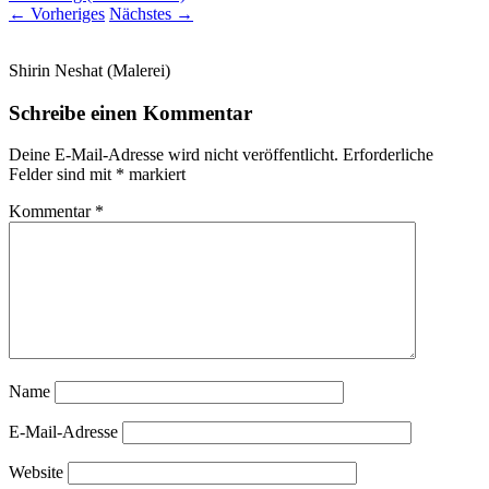
←
Vorheriges
Nächstes
→
Shirin Neshat (Malerei)
Schreibe einen Kommentar
Deine E-Mail-Adresse wird nicht veröffentlicht.
Erforderliche
Felder sind mit
*
markiert
Kommentar
*
Name
E-Mail-Adresse
Website