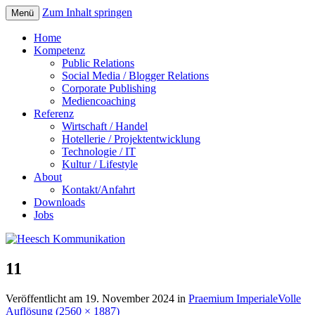
Zum Inhalt springen
Menü
Home
Kompetenz
Public Relations
Social Media / Blogger Relations
Corporate Publishing
Mediencoaching
Referenz
Wirtschaft / Handel
Hotellerie / Projektentwicklung
Technologie / IT
Kultur / Lifestyle
About
Kontakt/Anfahrt
Downloads
Jobs
11
Veröffentlicht am
19. November 2024
in
Praemium Imperiale
Volle
Auflösung (2560 × 1887)